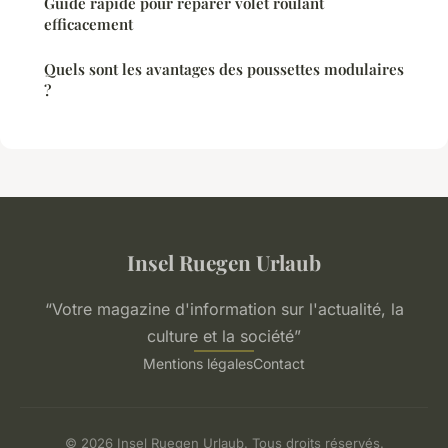
Guide rapide pour réparer volet roulant
efficacement
Quels sont les avantages des poussettes modulaires
?
Insel Ruegen Urlaub
“Votre magazine d'information sur l'actualité, la
culture et la société”
Mentions légales
Contact
© 2026 Insel Ruegen Urlaub. Tous droits réservés.