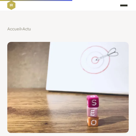
Accueil
›
Actu