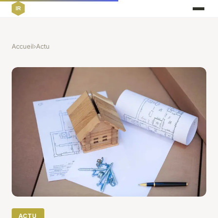
Accueil
›
Actu
ACTU