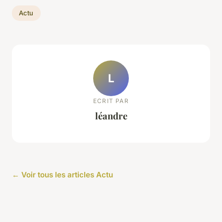
Actu
L
ECRIT PAR
léandre
← Voir tous les articles Actu