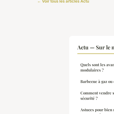
← Voir tous les articles Actu
Actu — Sur le 
Quels sont les ava
modulaires ?
Barbecue à gaz ou é
Comment vendre so
sécurité ?
Astuces pour bien 