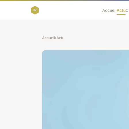
Accueil
Actu
C
Accueil
›
Actu