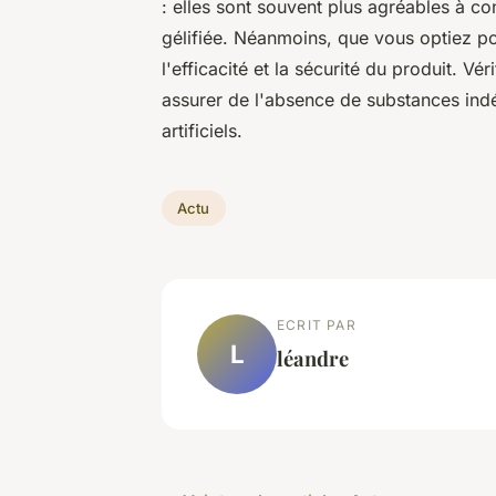
: elles sont souvent plus agréables à c
gélifiée. Néanmoins, que vous optiez po
l'efficacité et la sécurité du produit. Vé
assurer de l'absence de substances ind
artificiels.
Actu
ECRIT PAR
L
léandre