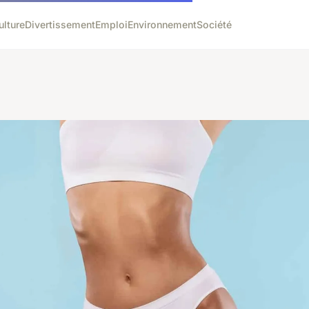
ulture
Divertissement
Emploi
Environnement
Société