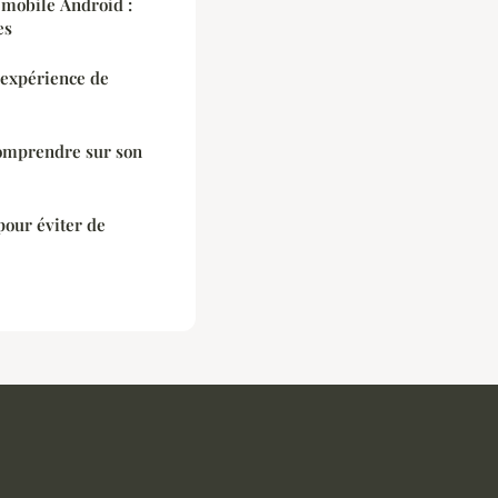
mobile Android :
es
 expérience de
comprendre sur son
 pour éviter de