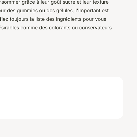
onsommer grâce à leur goût sucré et leur texture
ur des gummies ou des gélules, l'important est
rifiez toujours la liste des ingrédients pour vous
ésirables comme des colorants ou conservateurs