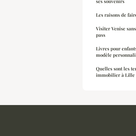
ses souvenirs
Les raisons de fai
Visiter Venise sans
pass
Livres pour enfant
modèle personnali
Quelles sont les t
immobilier à Lille