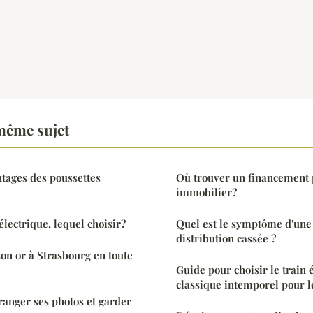
même sujet
ntages des poussettes
Où trouver un financement p
immobilier?
lectrique, lequel choisir?
Quel est le symptôme d'une
distribution cassée ?
n or à Strasbourg en toute
Guide pour choisir le train 
classique intemporel pour l
ranger ses photos et garder