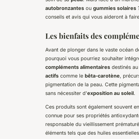
autobronzantes
ou
gummies solaires
?
conseils et avis qui vous aideront à faire
Les bienfaits des compléme
Avant de plonger dans le vaste océan 
pourquoi vous pourriez souhaiter intég
compléments alimentaires
destinés au
actifs
comme le
bêta-carotène
, précur
pigmentation de la peau. Cette pigment
sans nécessiter d'
exposition au soleil
.
Ces produits sont également souvent en
connue pour ses propriétés antioxydante
responsable du vieillissement prématuré 
éléments tels que des huiles essentielles