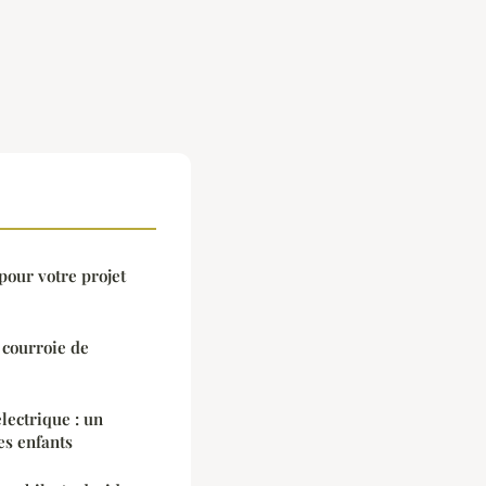
our votre projet
 courroie de
électrique : un
es enfants