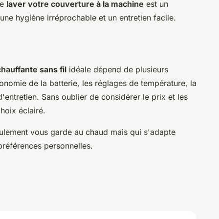
de
laver votre couverture à la machine
est un
ne hygiène irréprochable et un entretien facile.
hauffante sans fil
idéale dépend de plusieurs
tonomie de la batterie, les réglages de température, la
é d'entretien. Sans oublier de considérer le prix et les
hoix éclairé.
seulement vous garde au chaud mais qui s'adapte
 préférences personnelles.