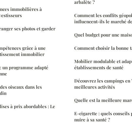
arbalète ?
ences immobilières à
vestisseurs
Comment les conflits géopol
influencent-ils le marché de 
ranger ses photos et garder
Quel budget pour une mais
mpétences grâce à une
Comment choisir la bonne ta
stissement immobilier
Mobilier modulable et adap
r: un programme adapté
établissements de santé
onne
Découvrez les campings en 
 des oiseaux dans les
meilleures activités
din
Quelle est la meilleure mar
ises à prix abordables : Le
E-cigarette : quels conseils
nuire à sa santé ?