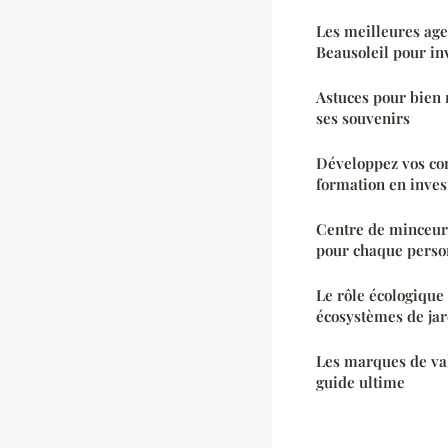
Les meilleures ag
Beausoleil pour in
Astuces pour bien 
ses souvenirs
Développez vos co
formation en inve
Centre de minceu
pour chaque pers
Le rôle écologique
écosystèmes de jar
Les marques de val
guide ultime