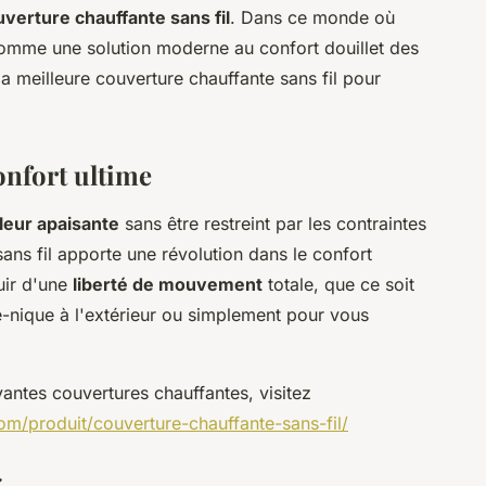
verture chauffante sans fil
. Dans ce monde où
e comme une solution moderne au confort douillet des
a meilleure couverture chauffante sans fil pour
onfort ultime
leur apaisante
sans être restreint par les contraintes
ans fil apporte une révolution dans le confort
uir d'une
liberté de mouvement
totale, que ce soit
ue-nique à l'extérieur ou simplement pour vous
antes couvertures chauffantes, visitez
om/produit/couverture-chauffante-sans-fil/