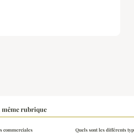
a même rubrique
ns commerciales
Quels sont les différents ty