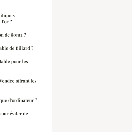
itiques
l'or ?
on de 80m2 ?
ble de Billard ?
table pour les
Vendée offrant les
que d'ordinateur ?
 pour éviter de