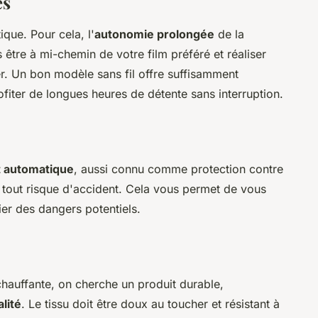
és
ique. Pour cela, l'
autonomie prolongée
de la
 être à mi-chemin de votre film préféré et réaliser
r. Un bon modèle sans fil offre suffisamment
iter de longues heures de détente sans interruption.
t automatique
, aussi connu comme protection contre
r tout risque d'accident. Cela vous permet de vous
r des dangers potentiels.
hauffante, on cherche un produit durable,
lité
. Le tissu doit être doux au toucher et résistant à