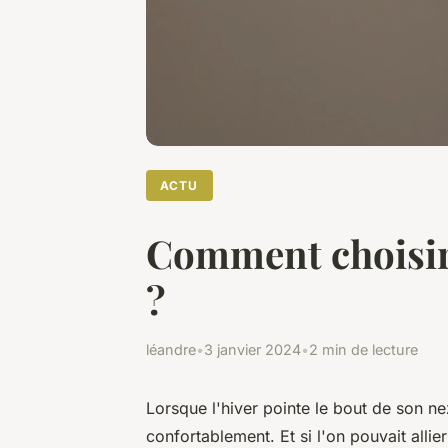
ACTU
Comment choisir 
?
léandre
•
3 janvier 2024
•
2 min de lecture
Lorsque l'hiver pointe le bout de son n
confortablement. Et si l'on pouvait alli