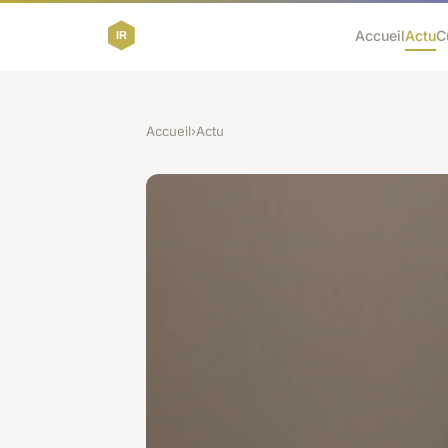
Accueil
Actu
C
Accueil
›
Actu