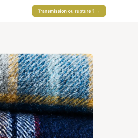
Transmission ou rupture ? →