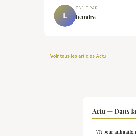
ECRIT PAR
L
léandre
← Voir tous les articles Actu
Actu — Dans l
VR pour animatio