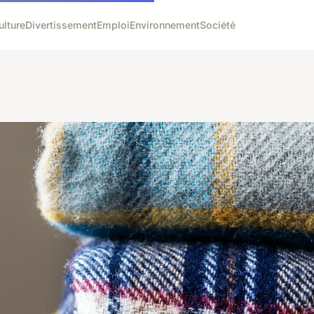
ulture
Divertissement
Emploi
Environnement
Société