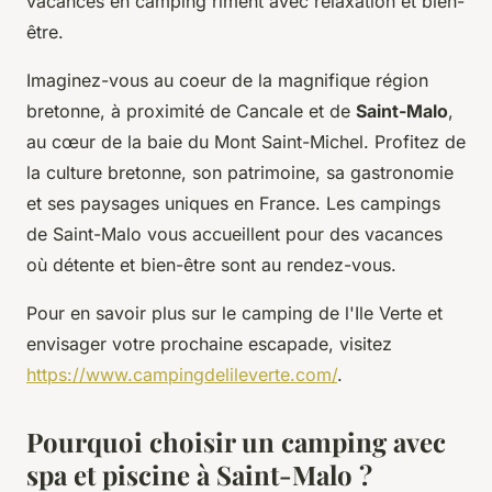
vacances en camping
riment avec relaxation et
bien-
être
.
Imaginez-vous au coeur de la magnifique région
bretonne, à proximité de Cancale et de
Saint-Malo
,
au cœur de la baie du Mont Saint-Michel. Profitez de
la culture bretonne, son patrimoine, sa gastronomie
et ses paysages uniques en France. Les
campings
de Saint-Malo
vous accueillent pour des vacances
où
détente
et
bien-être
sont au rendez-vous.
Pour en savoir plus sur le camping de l'Ile Verte et
envisager votre prochaine escapade, visitez
https://www.campingdelileverte.com/
.
Pourquoi choisir un camping avec
spa et piscine à Saint-Malo ?