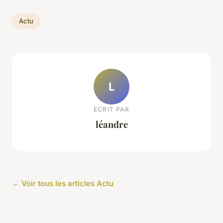
Actu
L
ECRIT PAR
léandre
← Voir tous les articles Actu