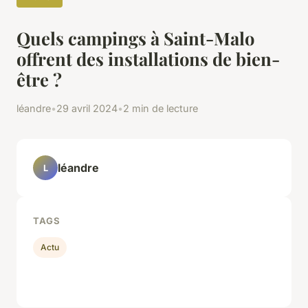
Quels campings à Saint-Malo
offrent des installations de bien-
être ?
léandre
•
29 avril 2024
•
2 min de lecture
léandre
L
TAGS
Actu