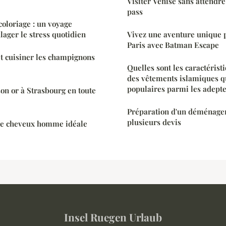
Visiter Venise sans attendre
pass
coloriage : un voyage
lager le stress quotidien
Vivez une aventure unique 
Paris avec Batman Escape
t cuisiner les champignons
Quelles sont les caractérist
des vêtements islamiques q
populaires parmi les adepte
n or à Strasbourg en toute
Préparation d'un déménage
plusieurs devis
de cheveux homme idéale
Insel Ruegen Urlaub