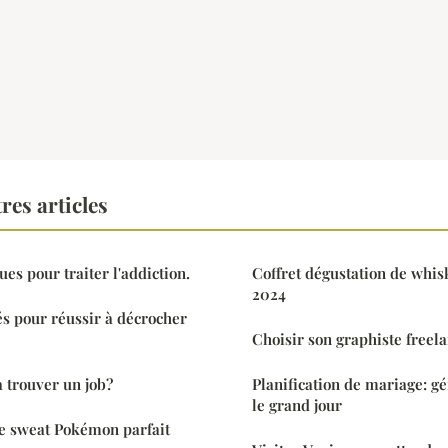
res articles
es pour traiter l'addiction.
Coffret dégustation de whisk
2024
és pour réussir à décrocher
Choisir son graphiste freel
 trouver un job?
Planification de mariage: gé
le grand jour
e sweat Pokémon parfait