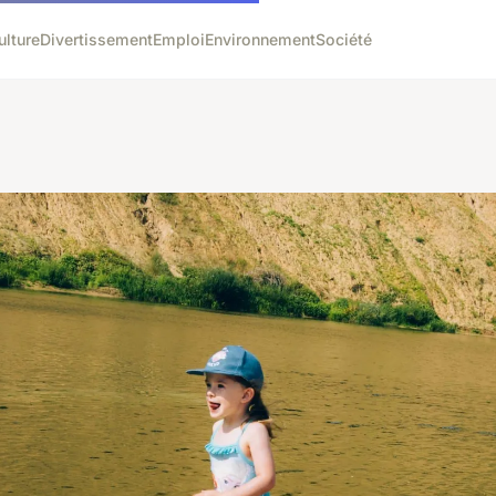
ulture
Divertissement
Emploi
Environnement
Société