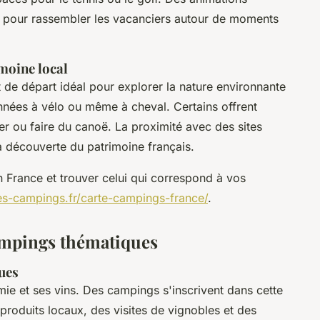
s pour rassembler les vacanciers autour de moments
imoine local
t de départ idéal pour explorer la nature environnante
nées à vélo ou même à cheval. Certains offrent
er ou faire du canoë. La proximité avec des sites
la découverte du patrimoine français.
 France et trouver celui qui correspond à vos
es-campings.fr/carte-campings-france/
.
ampings thématiques
ues
ie et ses vins. Des campings s'inscrivent dans cette
 produits locaux, des visites de vignobles et des