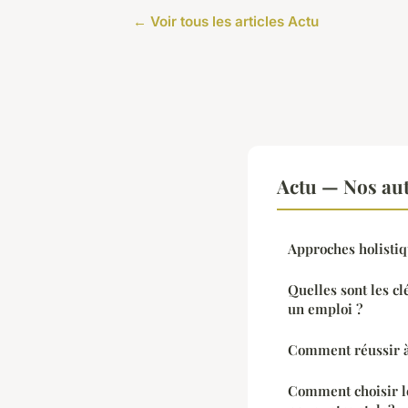
← Voir tous les articles Actu
Actu — Nos aut
Approches holistiqu
Quelles sont les cl
un emploi ?
Comment réussir à
Comment choisir l