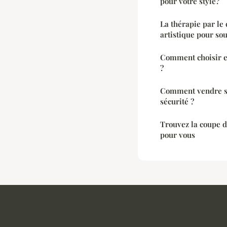
pour votre style?
La thérapie par le 
artistique pour sou
Comment choisir e
?
Comment vendre so
sécurité ?
Trouvez la coupe 
pour vous