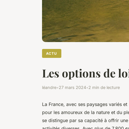
ACTU
Les options de lo
léandre
•
27 mars 2024
•
2 min de lecture
La France, avec ses paysages variés et s
pour les amoureux de la nature et du pl
se distingue par sa capacité à offrir une
activités diverses. Avec plus de 7.800
c