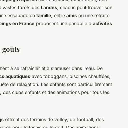
 vastes forêts des
Landes
, chacun peut trouver son
 une escapade en
famille
, entre
amis
ou une retraite
ings en France
proposent une panoplie d'
activités
 goûts
hent à se rafraîchir et à s'amuser dans l'eau. De
cs aquatiques
avec toboggans, piscines chauffées,
ête de relaxation. Les enfants sont particulièrement
, des clubs enfants et des animations pour tous les
gs
offrent des terrains de volley, de football, des
aces pour le tennis ou le golf. Des animations