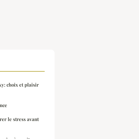
y: choix et plaisir
ance
rer le stress avant