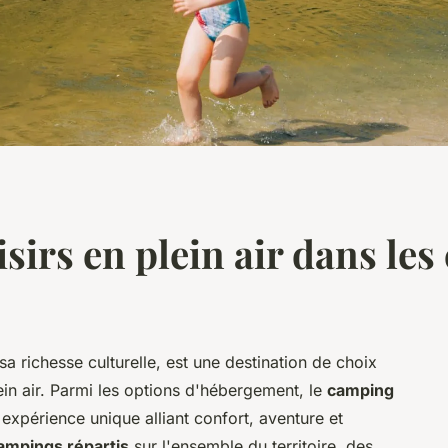
isirs en plein air dans l
a richesse culturelle, est une destination de choix
ein air. Parmi les options d'hébergement, le
camping
 expérience unique alliant confort, aventure et
ampings répartis
sur l'ensemble du territoire, des