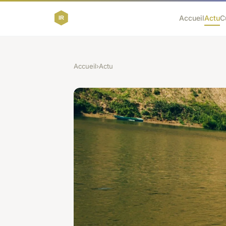
Accueil
Actu
C
Accueil
›
Actu