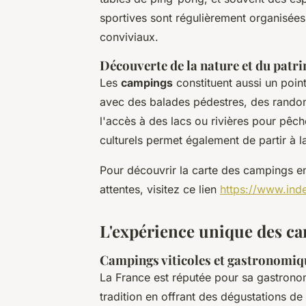
sportives sont régulièrement organisée
conviviaux.
Découverte de la nature et du patr
Les
campings
constituent aussi un poin
avec des balades pédestres, des randon
l'accès à des lacs ou rivières pour pêch
culturels permet également de partir à 
Pour découvrir la carte des campings en
attentes, visitez ce lien
https://www.ind
L'expérience unique des c
Campings viticoles et gastronomiq
La France est réputée pour sa gastronom
tradition en offrant des dégustations de