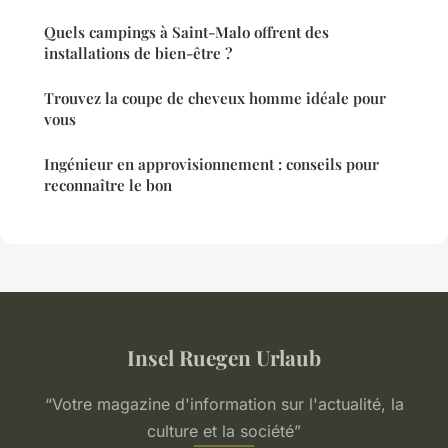
Quels campings à Saint-Malo offrent des
installations de bien-être ?
Trouvez la coupe de cheveux homme idéale pour
vous
Ingénieur en approvisionnement : conseils pour
reconnaître le bon
Insel Ruegen Urlaub
“Votre magazine d'information sur l'actualité, la
culture et la société”