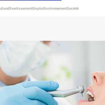
ulture
Divertissement
Emploi
Environnement
Société