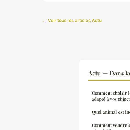
← Voir tous les articles Actu
Actu — Dans l
Comment choisir le
adapté à vos object
Quel animal est ino
Comment vendre so