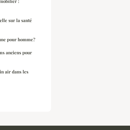
mobilier :
elle sur la santé
une pour homme?
ms anciens pour
in air dans les