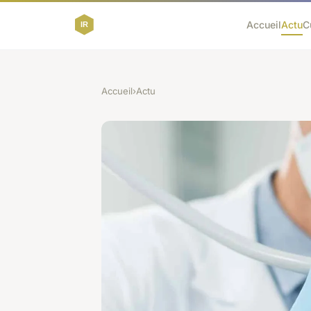
Accueil
Actu
C
Accueil
›
Actu