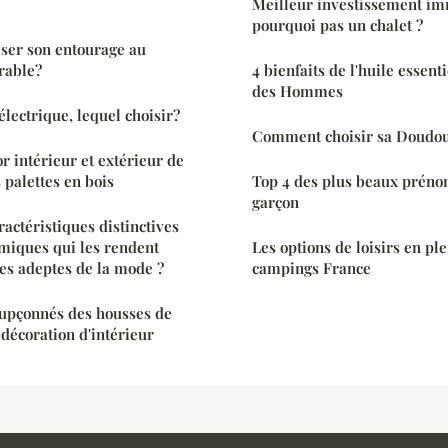
Meilleur investissement im
pourquoi pas un chalet ?
ser son entourage au
rable?
4 bienfaits de l'huile essenti
des Hommes
lectrique, lequel choisir?
Comment choisir sa Doudo
r intérieur et extérieur de
 palettes en bois
Top 4 des plus beaux préno
garçon
ractéristiques distinctives
miques qui les rendent
Les options de loisirs en ple
es adeptes de la mode ?
campings France
oupçonnés des housses de
 décoration d'intérieur