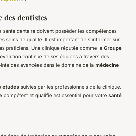
e des dentistes
la santé dentaire doivent posséder les compétences
es soins de qualité. Il est important de s'informer sur
des praticiens. Une clinique réputée comme le
Groupe
'évolution continue de ses équipes à travers des
pointe des avancées dans le domaine de la
médecine
s
études
suivies par les professionnels de la clinique.
e
compétent et qualifié est essentiel pour votre
santé
e équipée de technologies avancées pour des soins