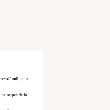
 crowdfunding en
s principes de la