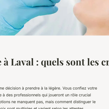
à Laval : quels sont les c
une décision à prendre à la légère. Vous confiez votre
e à des professionnels qui joueront un rôle crucial
options ne manquent pas, mais comment distinguer le
oix sont multiples et varient selon les attentes