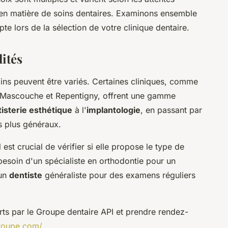
 en matière de soins dentaires. Examinons ensemble
te lors de la sélection de votre clinique dentaire.
lités
oins peuvent être variés. Certaines cliniques, comme
 Mascouche et Repentigny, offrent une gamme
isterie esthétique
à l'
implantologie
, en passant par
s plus généraux.
est crucial de vérifier si elle propose le type de
esoin d'un spécialiste en orthodontie pour un
 un
dentiste
généraliste pour des examens réguliers
erts par le Groupe dentaire API et prendre rendez-
groupe.com/
.