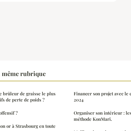
a même rubrique
 brûleur de graisse le plus
Financer son projet avec le
ifs de perte de poids ?
2024
ffensif ?
Organiser son intérieur : le
méthode KonMari.
n or à Strasbourg en toute