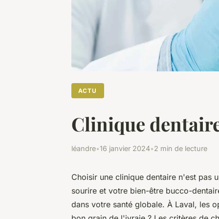
ACTU
Clinique dentaire 
léandre
•
16 janvier 2024
•
2 min de lecture
Choisir une clinique dentaire n'est pas 
sourire et votre bien-être bucco-dentair
dans votre santé globale. À Laval, les 
bon grain de l'ivraie ? Les critères de ch