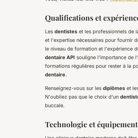
Qualifications et expérienc
Les
dentistes
et les professionnels de 
et l'expertise nécessaires pour fournir d
le niveau de formation et l'expérience 
dentaire API
souligne l'importance de l
formations régulières pour rester à la 
dentaire
.
Renseignez-vous sur les
diplômes
et le
N'oubliez pas que le choix d'un
dentist
buccale.
Technologie et équipement
Une clinique dentaire moderne doit êtr