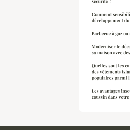
sécurité ?
Comment sensibili
développement du
Barbecue à gaz ou é
Moderniser le déco
sa maison avec des
Quelles sont les ca
des vêtements isla
populaires parmi l
Les avantages ins
coussin dans votre