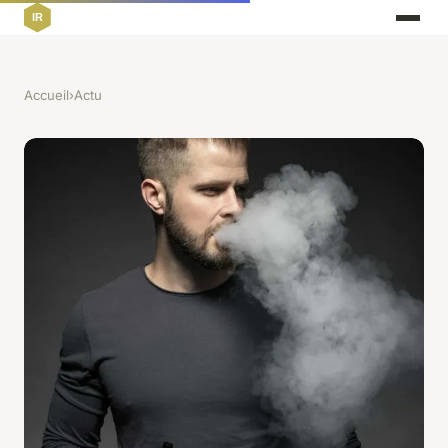
Accueil
›
Actu