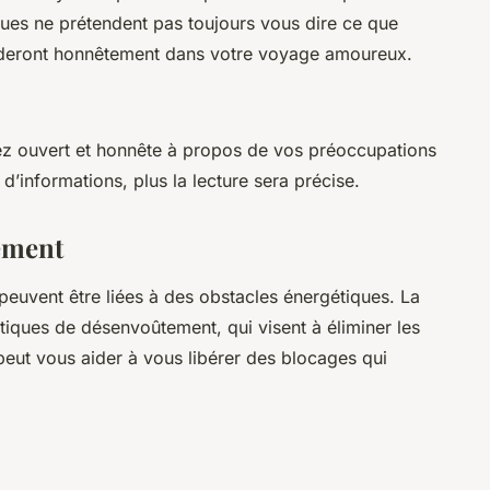
iques ne prétendent pas toujours vous dire ce que
uideront honnêtement dans votre voyage amoureux.
ez ouvert et honnête à propos de vos préoccupations
d’informations, plus la lecture sera précise.
ement
r peuvent être liées à des obstacles énergétiques. La
iques de désenvoûtement, qui visent à éliminer les
peut vous aider à vous libérer des blocages qui