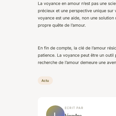
La voyance en amour n’est pas une scien
précieux et une perspective unique sur v
voyance est une aide, non une solution 
propre quête de l’amour.
En fin de compte, la clé de l’amour résid
patience. La voyance peut être un outil
recherche de l’amour demeure une aven
Actu
ECRIT PAR
L
léandre