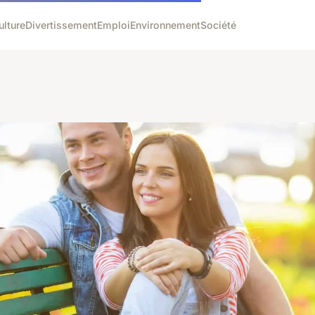
ulture
Divertissement
Emploi
Environnement
Société