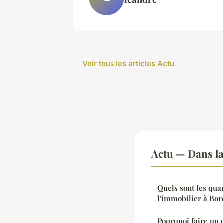
← Voir tous les articles Actu
Actu — Dans l
Quels sont les quar
l'immobilier à Bor
Pourquoi faire un 