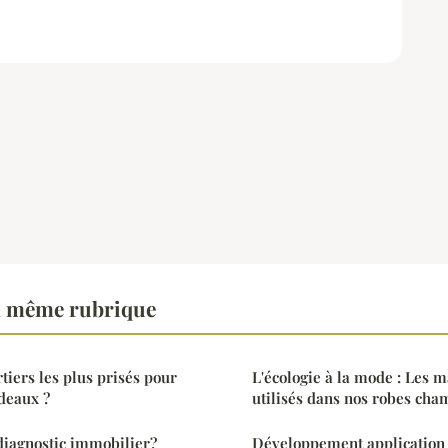
a même rubrique
tiers les plus prisés pour
L'écologie à la mode : Les 
deaux ?
utilisés dans nos robes cha
diagnostic immobilier?
Développement application 