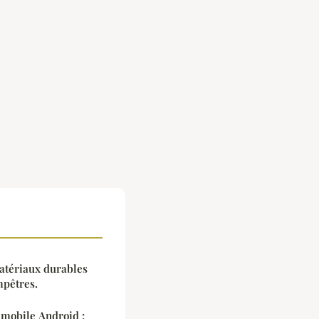
matériaux durables
mpêtres.
mobile Android :