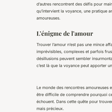
d’autres rencontrent des défis pour maint
qu’intervient la voyance, une pratique a
amoureuses.
L’énigme de l’amour
Trouver l’amour n’est pas une mince aff
imprévisibles, complexes et parfois frust
désillusions peuvent sembler insurmonta
c’est là que la voyance peut apporter un
Le monde des rencontres amoureuses est 
être difficile de comprendre pourquoi ce
échouent. Dans cette quête pour trouver
mais précieux.