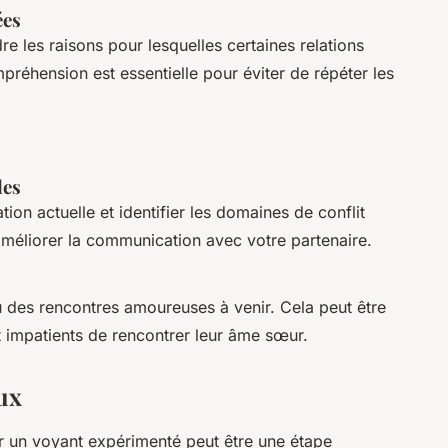
ées
 les raisons pour lesquelles certaines relations
préhension est essentielle pour éviter de répéter les
les
ion actuelle et identifier les domaines de conflit
améliorer la communication avec votre partenaire.
des rencontres amoureuses à venir. Cela peut être
t impatients de rencontrer leur âme sœur.
ux
r un voyant expérimenté peut être une étape