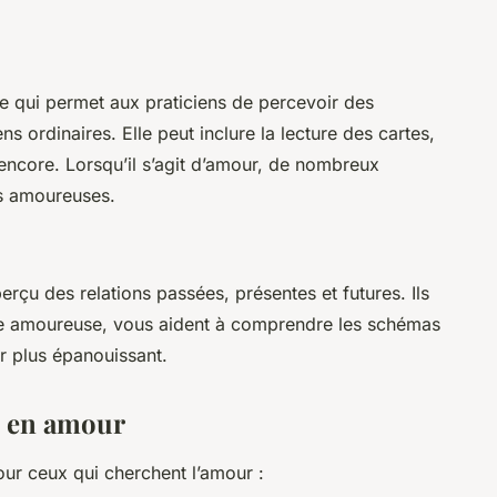
e qui permet aux praticiens de percevoir des
s ordinaires. Elle peut inclure la lecture des cartes,
s encore. Lorsqu’il s’agit d’amour, de nombreux
es amoureuses.
çu des relations passées, présentes et futures. Ils
vie amoureuse, vous aident à comprendre les schémas
r plus épanouissant.
e en amour
ur ceux qui cherchent l’amour :