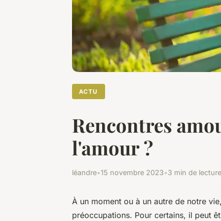
ACTU
Rencontres amou
l'amour ?
léandre
•
15 novembre 2023
•
3 min de lectur
À un moment ou à un autre de notre vie,
préoccupations. Pour certains, il peut êt