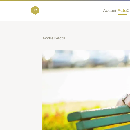
Accueil
Actu
C
Accueil
›
Actu