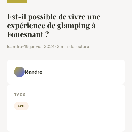
Est-il possible de vivre une
expérience de glamping à
Fouesnant ?
léandre
•
19 janvier 2024
•
2 min de lecture
léandre
L
TAGS
Actu